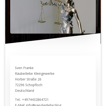
Sven Franke
Räuberliebe Kleingewerbe
Horber Straße 26
72296 Schopfloch
Deutschland
Tel.: +4974432864721
E-Mail: info@raeuberliebe.blog