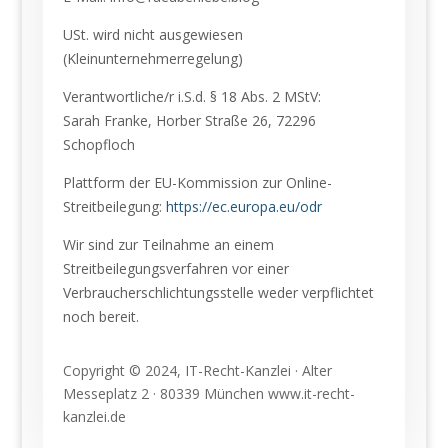
USt. wird nicht ausgewiesen
(Kleinunternehmerregelung)
Verantwortliche/r i.S.d. § 18 Abs. 2 MStV:
Sarah Franke, Horber Straße 26, 72296
Schopfloch
Plattform der EU-Kommission zur Online-
Streitbeilegung:
https://ec.europa.eu/odr
Wir sind zur Teilnahme an einem
Streitbeilegungsverfahren vor einer
Verbraucherschlichtungsstelle weder verpflichtet
noch bereit.
Copyright © 2024, IT-Recht-Kanzlei · Alter
Messeplatz 2 · 80339 München www.it-recht-
kanzlei.de