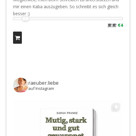
mir einen Kaba auszugeben. So schreibt es sich gleich
besser :)
€4
raeuber.liebe
auf Instagram