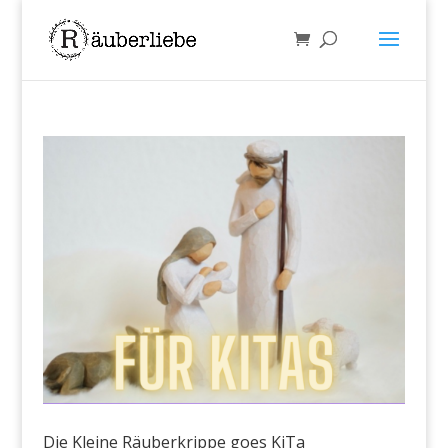
Die Kleine Räuberkrippe goes KiTa