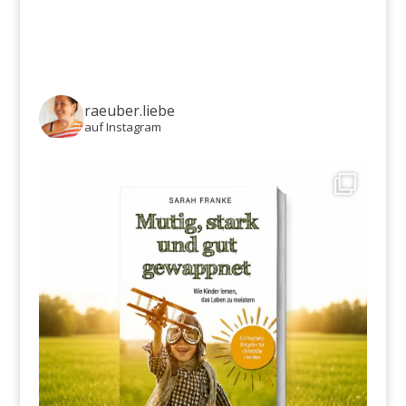
raeuber.liebe
auf Instagram