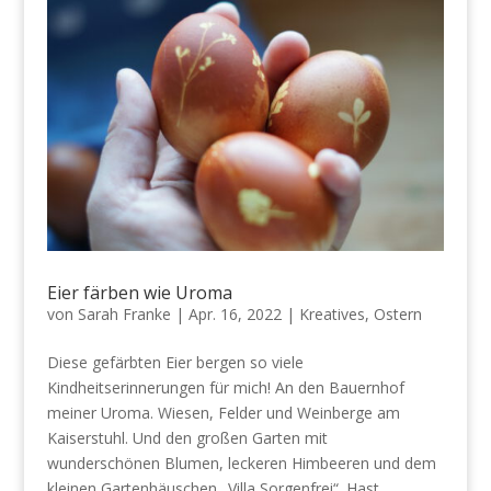
Eier färben wie Uroma
von
Sarah Franke
|
Apr. 16, 2022
|
Kreatives
,
Ostern
Diese gefärbten Eier bergen so viele
Kindheitserinnerungen für mich! An den Bauernhof
meiner Uroma. Wiesen, Felder und Weinberge am
Kaiserstuhl. Und den großen Garten mit
wunderschönen Blumen, leckeren Himbeeren und dem
kleinen Gartenhäuschen „Villa Sorgenfrei“. Hast...