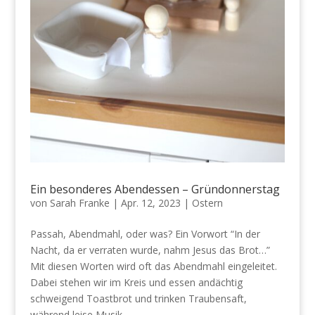
Ein besonderes Abendessen – Gründonnerstag
von
Sarah Franke
|
Apr. 12, 2023
|
Ostern
Passah, Abendmahl, oder was? Ein Vorwort “In der
Nacht, da er verraten wurde, nahm Jesus das Brot…”
Mit diesen Worten wird oft das Abendmahl eingeleitet.
Dabei stehen wir im Kreis und essen andächtig
schweigend Toastbrot und trinken Traubensaft,
während leise Musik...