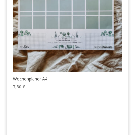
Wochenplaner A4
7,50
€