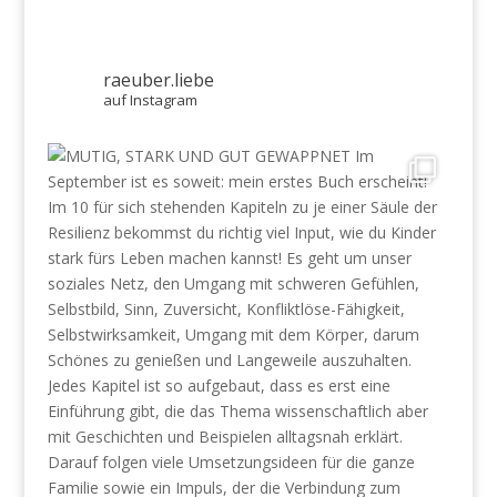
raeuber.liebe
auf Instagram