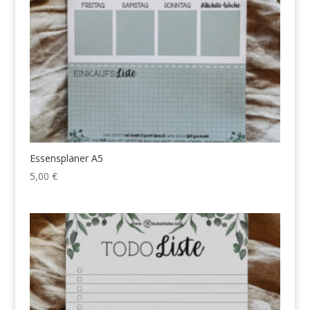
Essensplaner A5
5,00
€