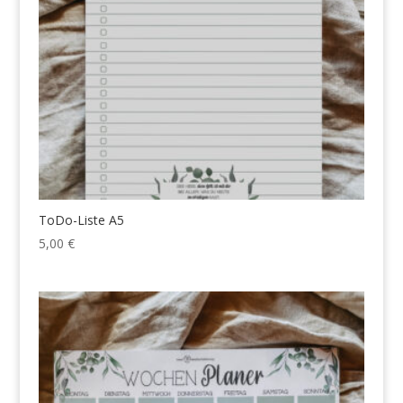
ToDo-Liste A5
5,00
€