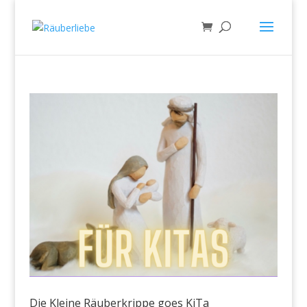
Die Kleine Räuberkrippe goes KiTa