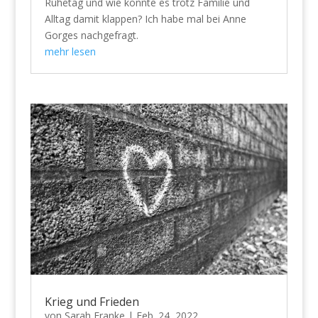
Ruhetag und wie könnte es trotz Familie und
Alltag damit klappen? Ich habe mal bei Anne
Gorges nachgefragt.
mehr lesen
Krieg und Frieden
von
Sarah Franke
|
Feb. 24, 2022