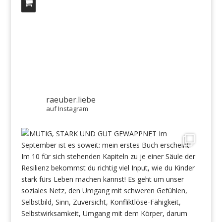
raeuber.liebe
auf Instagram