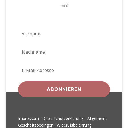
an:
ABONNIEREN
Impressum
Datenschutzerklärung
Allgemeine
Geschäftsbedingen
Widerufsbelehrung