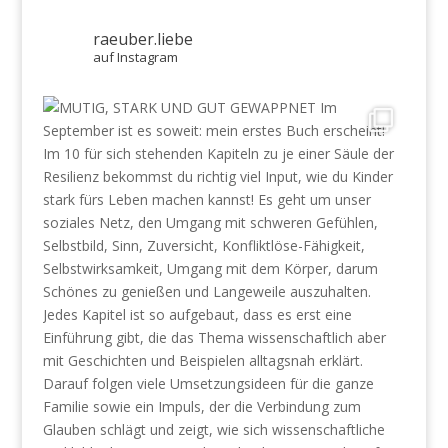
raeuber.liebe
auf Instagram