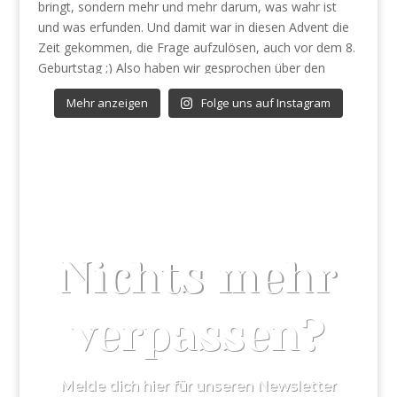
Mehr anzeigen
Folge uns auf Instagram
Nichts mehr
verpassen?
Melde dich hier für unseren Newsletter