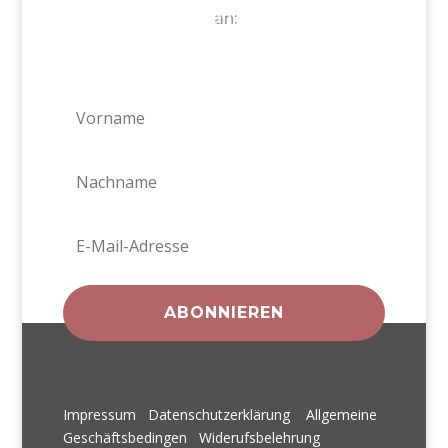
an:
ABONNIEREN
Impressum
Datenschutzerklärung
Allgemeine
Geschäftsbedingen
Widerufsbelehrung