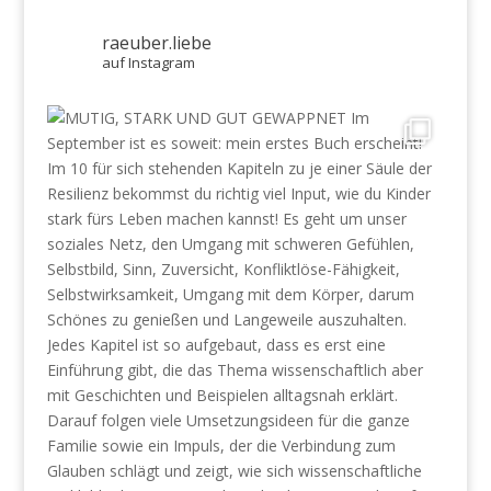
raeuber.liebe
auf Instagram