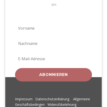
an:
ABONNIEREN
Impressum
Datenschutzerklärung
Allgemeine
Geschäftsbedingen
Widerufsbelehrung