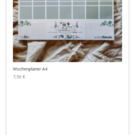
Wochenplaner A4
7,50
€