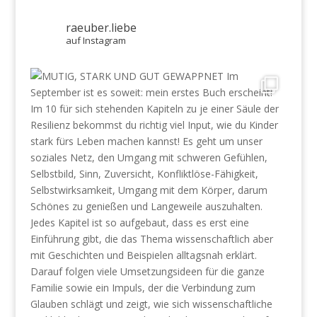
raeuber.liebe
auf Instagram