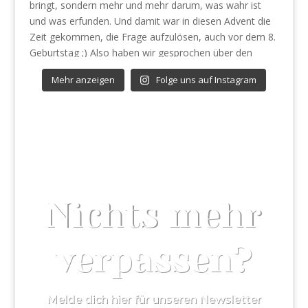
Mehr anzeigen
Folge uns auf Instagram
Nichts mehr
verpassen?
Melde dich hier für unseren Newsletter