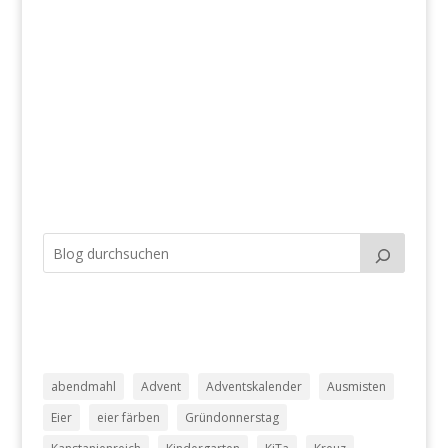
abendmahl
Advent
Adventskalender
Ausmisten
Eier
eier färben
Gründonnerstag