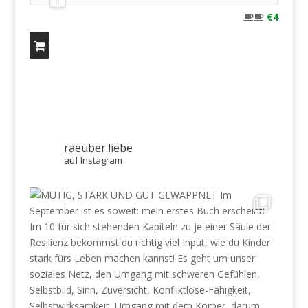
€4
raeuber.liebe
auf Instagram