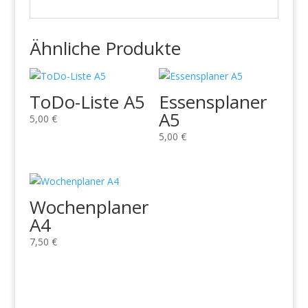
Ähnliche Produkte
ToDo-Liste A5
Essensplaner
A5
5,00
€
5,00
€
Wochenplaner
A4
7,50
€