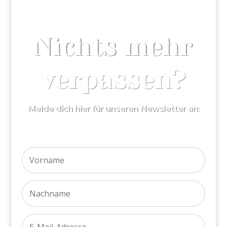
Nichts mehr
verpassen?
Melde dich hier für unseren Newsletter an: