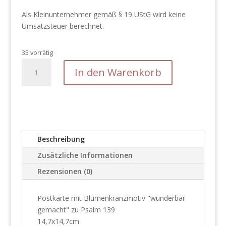
Als Kleinunternehmer gemäß § 19 UStG wird keine
Umsatzsteuer berechnet.
35 vorrätig
Postkarte
In den Warenkorb
"wunderbar
gemacht"
Menge
Beschreibung
Zusätzliche Informationen
Rezensionen (0)
Postkarte mit Blumenkranzmotiv "wunderbar
gemacht" zu Psalm 139
14,7x14,7cm